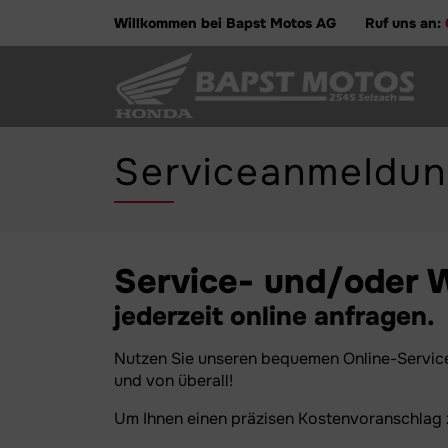
Willkommen bei Bapst Motos AG
Ruf uns an:
Serviceanmeldu
Service- und/oder 
jederzeit online anfragen.
Nutzen Sie unseren bequemen Online-Service
und von überall!
Um Ihnen einen präzisen Kostenvoranschlag zu