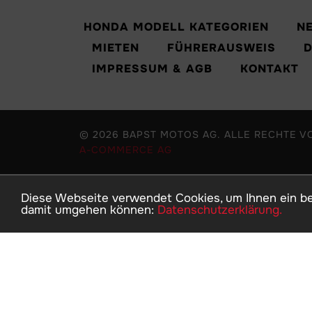
HONDA MODELL KATEGORIEN
N
MIETEN
FÜHRERAUSWEIS
IMPRESSUM & AGB
KONTAKT
© 2026 BAPST MOTOS AG. ALLE RECHTE V
A-COMMERCE AG
Diese Webseite verwendet Cookies, um Ihnen ein bes
damit umgehen können:
Datenschutzerklärung.