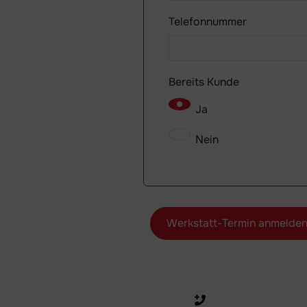
Telefonnummer
Bereits Kunde
Ja
Nein
Werkstatt-Termin anmelde