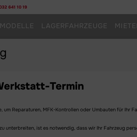
032 641 10 19
MODELLE
LAGERFAHRZEUGE
MIETE
ng
Werkstatt-Termin
, um Reparaturen, MFK-Kontrollen oder Umbauten für Ihr Fa
 unterbreiten, ist es notwendig, dass wir Ihr Fahrzeug pers