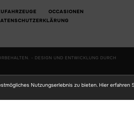
EUFAHRZEUGE
OCCASIONEN
DATENSCHUTZERKLÄRUNG
ORBEHALTEN. - DESIGN UND ENTWICKLUNG DURCH
tmögliches Nutzungserlebnis zu bieten. Hier erfahren 