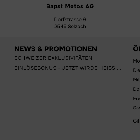
Bapst Motos AG
Dorfstrasse 9
2545 Selzach
NEWS & PROMOTIONEN
Ö
SCHWEIZER EXKLUSIVITÄTEN
Mo
EINLÖSEBONUS - JETZT WIRDS HEISS ...
Di
Mi
Do
Fre
Sa
Gi