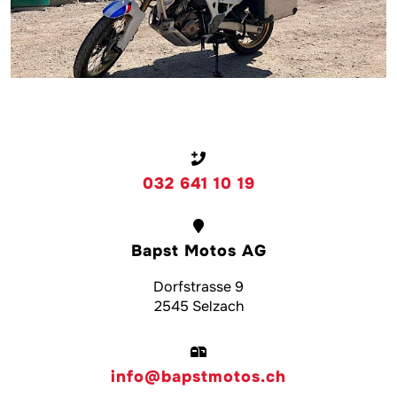
032 641 10 19
Bapst Motos AG
Dorfstrasse 9
2545 Selzach
info@bapstmotos.ch