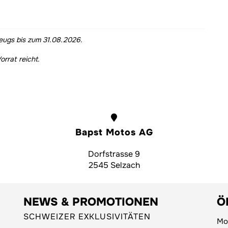
eugs bis zum 31.08.2026.
orrat reicht.
Bapst Motos AG
Dorfstrasse 9
2545 Selzach
NEWS & PROMOTIONEN
Ö
SCHWEIZER EXKLUSIVITÄTEN
Mo