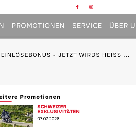
N
PROMOTIONEN
SERVICE
ÜBER 
EINLÖSEBONUS - JETZT WIRDS HEISS ...
eitere Promotionen
SCHWEIZER
EXKLUSIVITÄTEN
07.07.2026