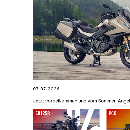
07.07.2026
Jetzt vorbeikommen und vom Sommer-Angebo