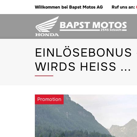
Willkommen bei Bapst Motos AG
Ruf uns an:
EINLÖSEBONUS 
WIRDS HEISS ...
Promotion