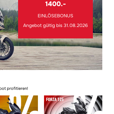
1400.-
EINLÖSEBONUS
Angebot gültig bis 31.08.2026
t profitieren!