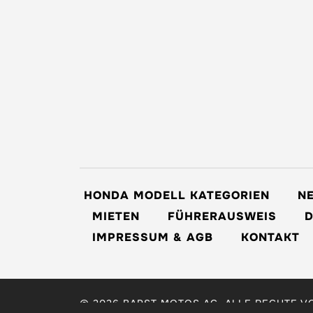
HONDA MODELL KATEGORIEN
N
MIETEN
FÜHRERAUSWEIS
IMPRESSUM & AGB
KONTAKT
© 2026 BAPST MOTOS AG. ALLE RECHTE V